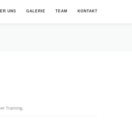
ER UNS
GALERIE
TEAM
KONTAKT
er Training.