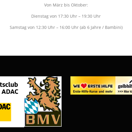
Von März bis Oktober:
Dienstag von 17:30 Uhr – 19:30 Uhr
Samstag von 12:30 Uhr – 16:00 Uhr (ab 6 Jahre / Bambini)