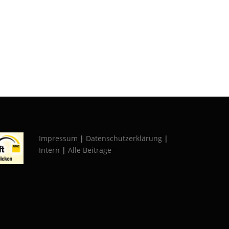
Impressum
|
Datenschutzerklärung
|
Intern
|
Alle Beiträge