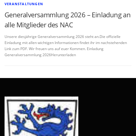
VERANSTALTUNGEN
Generalversammlung 2026 – Einladung an
alle Mitglieder des NAC
Unsere diesjährige Generalversammlung 2026 steht an.Die offizielle
Einladung mit allen wichtigen Informationen findet ihr im nachstehenden
Link zum PDF. Wir freuen uns auf euer Kommen. Einladung
Generalversammlung 2026Herunterladen