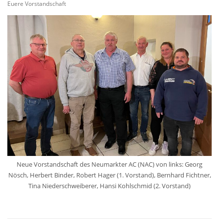
Euere Vorstandschaft
Neue Vorstandschaft des Neumarkter AC (NAC) von links: Georg
Nösch, Herbert Binder, Robert Hager (1. Vorstand), Bernhard Fichtner,
Tina Niederschweiberer, Hansi Kohlschmid (2. Vorstand)