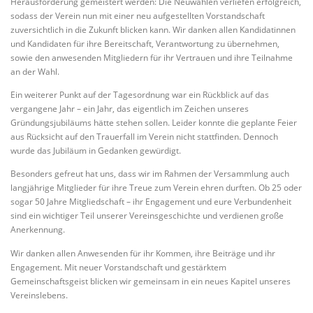
Herausforderung gemeistert werden: Die Neuwahlen verliefen erfolgreich,
sodass der Verein nun mit einer neu aufgestellten Vorstandschaft
zuversichtlich in die Zukunft blicken kann. Wir danken allen Kandidatinnen
und Kandidaten für ihre Bereitschaft, Verantwortung zu übernehmen,
sowie den anwesenden Mitgliedern für ihr Vertrauen und ihre Teilnahme
an der Wahl.
Ein weiterer Punkt auf der Tagesordnung war ein Rückblick auf das
vergangene Jahr – ein Jahr, das eigentlich im Zeichen unseres
Gründungsjubiläums hätte stehen sollen. Leider konnte die geplante Feier
aus Rücksicht auf den Trauerfall im Verein nicht stattfinden. Dennoch
wurde das Jubiläum in Gedanken gewürdigt.
Besonders gefreut hat uns, dass wir im Rahmen der Versammlung auch
langjährige Mitglieder für ihre Treue zum Verein ehren durften. Ob 25 oder
sogar 50 Jahre Mitgliedschaft – ihr Engagement und eure Verbundenheit
sind ein wichtiger Teil unserer Vereinsgeschichte und verdienen große
Anerkennung.
Wir danken allen Anwesenden für ihr Kommen, ihre Beiträge und ihr
Engagement. Mit neuer Vorstandschaft und gestärktem
Gemeinschaftsgeist blicken wir gemeinsam in ein neues Kapitel unseres
Vereinslebens.