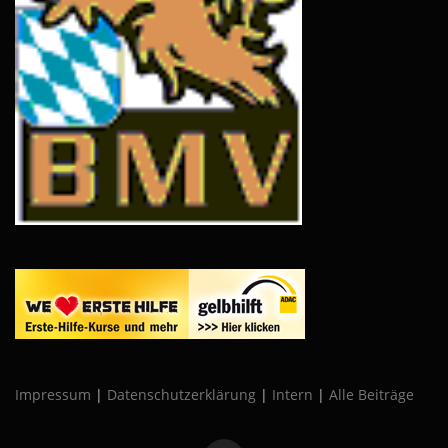
Impressum
|
Datenschutzerklärung
|
Intern
|
Alle Beiträge